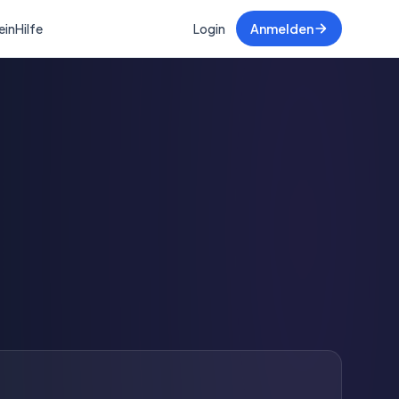
ein
Hilfe
Login
Anmelden