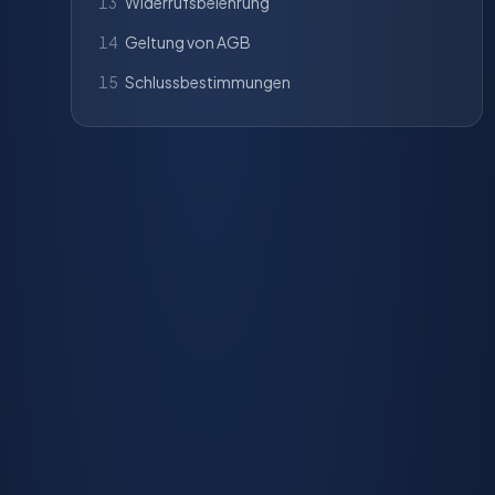
13
Widerrufsbelehrung
14
Geltung von AGB
15
Schlussbestimmungen