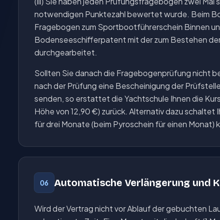
(iii) Sie haben jeden Prüfungsfragebogen zwei Mal 
notwendigen Punktezahl bewertet wurde. Beim Bod
Fragebogen zum Sportbootführerschein Binnen u
Bodenseeschifferpatent mit der zum Bestehen de
durchgearbeitet.
Sollten Sie danach die Fragebogenprüfung nicht b
nach der Prüfung eine Bescheinigung der Prüfstelle
senden, so erstattet die Yachtschule Ihnen die Kur
Höhe von 12,90 €) zurück. Alternativ dazu schaltet
für drei Monate (beim Pyroschein für einen Monat) k
Automatische Verlängerung und 
06
Wird der Vertrag nicht vor Ablauf der gebuchten Lau