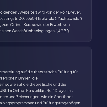
Folgenden „Website") wird von der Rolf Dreyer,
Lessingstr. 30, 33604 Bielefeld („Yachtschule")
g zum Online-Kurs sowie der Erwerb von
meinen Geschäftsbedingungen („AGB").
orbereitung auf die theoretische Prüfung für
rerschein Binnen, die
n sowie auf die theoretische und die
BI. Im Online-Kurs erklärt Rolf Dreyer mit
Bildern und Zeichnungen, wie ein Sportboot
 Trainingsprogrammen und Prüfungsfragebögen