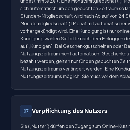
unbestimmte Zeit. Eine Monatsmitgliedschaft (1 Mo
sich automatisch um den gebuchten Zeitraum so lang
Stunden-Mitgliedschaft wird nach Ablauf von 24 S
Monatsmitgliedschaft (1 Monat mit automatischer 
vorher gekündigt wird. Eine Kündigung ist nur online,
Kündigung wählen Sie bitte nach dem Einloggen den
auf „Kündigen". Bei Geschenkgutscheinen oder Bez
Nutzungszeitraum nicht automatisch. Geschenkgu
bezahlt werden, gelten nur für den gebuchten Zeit
Nutzungszeitraums verlängert werden. Eine Kündigu
Nutzungszeitraums möglich. Sie muss vor dem Abla
Verpflichtung des Nutzers
07
Sie („Nutzer") dürfen den Zugang zum Online-Kurs n