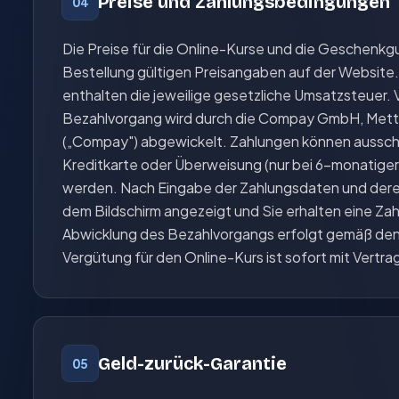
Preise und Zahlungsbedingungen
04
Die Preise für die Online-Kurse und die Geschenkg
Bestellung gültigen Preisangaben auf der Website. A
enthalten die jeweilige gesetzliche Umsatzsteuer. 
Bezahlvorgang wird durch die Compay GmbH, Mettm
(„Compay") abgewickelt. Zahlungen können ausschlie
Kreditkarte oder Überweisung (nur bei 6-monatiger
werden. Nach Eingabe der Zahlungsdaten und dere
dem Bildschirm angezeigt und Sie erhalten eine Za
Abwicklung des Bezahlvorgangs erfolgt gemäß d
Vergütung für den Online-Kurs ist sofort mit Vertrag
Geld-zurück-Garantie
05