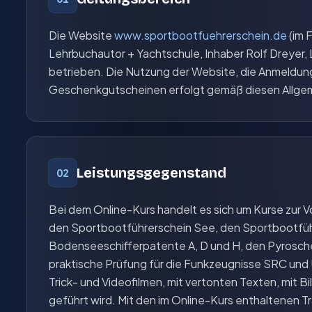
Die Website
www.sportbootfuehrerschein.de
(im 
Lehrbuchautor + Yachtschule, Inhaber Rolf Dreyer, 
betrieben. Die Nutzung der Website, die Anmeldun
Geschenkgutscheinen erfolgt gemäß diesen Allge
Leistungsgegenstand
02
Bei dem Online-Kurs handelt es sich um Kurse zur V
den Sportbootführerschein See, den Sportbootfüh
Bodenseeschifferpatente A, D und H, den Pyroschei
praktische Prüfung für die Funkzeugnisse SRC und U
Trick- und Videofilmen, mit vertonten Texten, mit 
geführt wird. Mit den im Online-Kurs enthaltenen