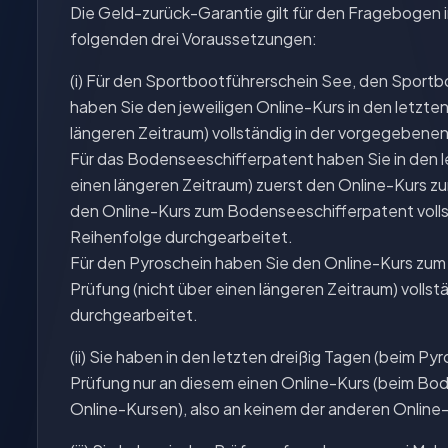
Die Geld-zurück-Garantie gilt für den Fragebogen 
folgenden drei Voraussetzungen:
(i) Für den Sportbootführerschein See, den Sport
haben Sie den jeweiligen Online-Kurs in den letzten
längeren Zeitraum) vollständig in der vorgegebene
Für das Bodenseeschifferpatent haben Sie in den le
einen längeren Zeitraum) zuerst den Online-Kurs 
den Online-Kurs zum Bodenseeschifferpatent volls
Reihenfolge durchgearbeitet.
Für den Pyroschein haben Sie den Online-Kurs zum 
Prüfung (nicht über einen längeren Zeitraum) volls
durchgearbeitet.
(ii) Sie haben in den letzten dreißig Tagen (beim Py
Prüfung nur an diesem einen Online-Kurs (beim Bo
Online-Kursen), also an keinem der anderen Onlin