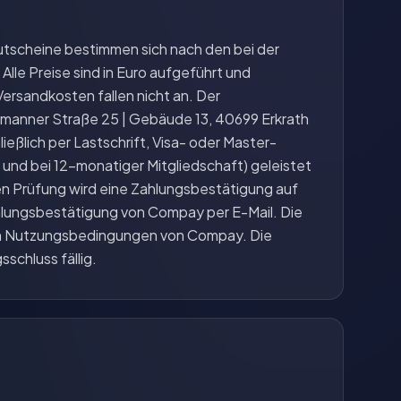
utscheine bestimmen sich nach den bei der
lle Preise sind in Euro aufgeführt und
Versandkosten fallen nicht an. Der
anner Straße 25 | Gebäude 13, 40699 Erkrath
ßlich per Lastschrift, Visa- oder Master-
 und bei 12-monatiger Mitgliedschaft) geleistet
n Prüfung wird eine Zahlungsbestätigung auf
hlungsbestätigung von Compay per E-Mail. Die
en Nutzungsbedingungen von Compay. Die
sschluss fällig.