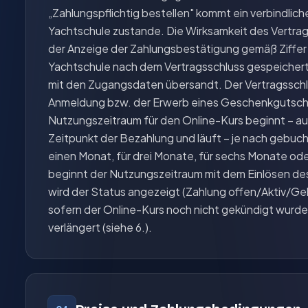
„Zahlungspflichtig bestellen" kommt ein verbindlich
Yachtschule zustande. Die Wirksamkeit des Vertra
der Anzeige der Zahlungsbestätigung gemäß Ziffer 
Yachtschule nach dem Vertragsschluss gespeichert 
mit den Zugangsdaten übersandt. Der Vertragsschl
Anmeldung bzw. der Erwerb eines Geschenkgutsche
Nutzungszeitraum für den Online-Kurs beginnt – a
Zeitpunkt der Bezahlung und läuft – je nach gebuch
einen Monat, für drei Monate, für sechs Monate o
beginnt der Nutzungszeitraum mit dem Einlösen d
wird der Status angezeigt (Zahlung offen/Aktiv/
sofern der Online-Kurs noch nicht gekündigt wurde
verlängert (siehe 6.).