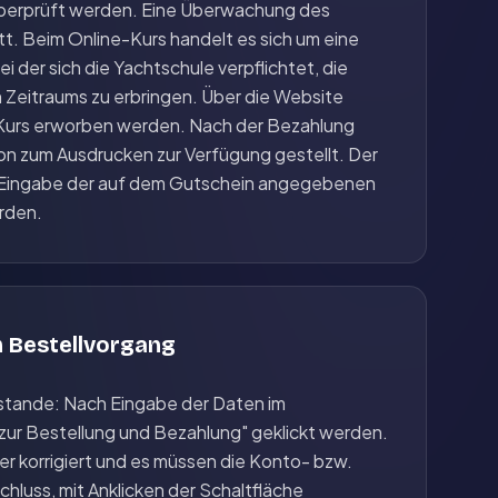
berprüft werden. Eine Überwachung des
tt. Beim Online-Kurs handelt es sich um eine
i der sich die Yachtschule verpflichtet, die
 Zeitraums zu erbringen. Über die Website
Kurs erworben werden. Nach der Bezahlung
ion zum Ausdrucken zur Verfügung gestellt. Der
Eingabe der auf dem Gutschein angegebenen
rden.
 Bestellvorgang
zustande: Nach Eingabe der Daten im
 zur Bestellung und Bezahlung" geklickt werden.
er korrigiert und es müssen die Konto- bzw.
luss, mit Anklicken der Schaltfläche