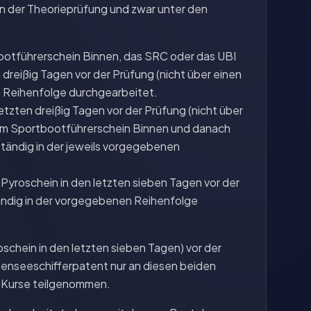
in der Theorieprüfung und zwar unter den
bootführerschein Binnen, das SRC oder das UBI
 dreißig Tagen vor der Prüfung (nicht über einen
n Reihenfolge durchgearbeitet.
tzten dreißig Tagen vor der Prüfung (nicht über
zum Sportbootführerschein Binnen und danach
tändig in der jeweils vorgegebenen
Pyroschein in den letzten sieben Tagen vor der
tändig in der vorgegebenen Reihenfolge
roschein in den letzten sieben Tagen) vor der
denseeschifferpatent nur an diesen beiden
e-Kurse teilgenommen.