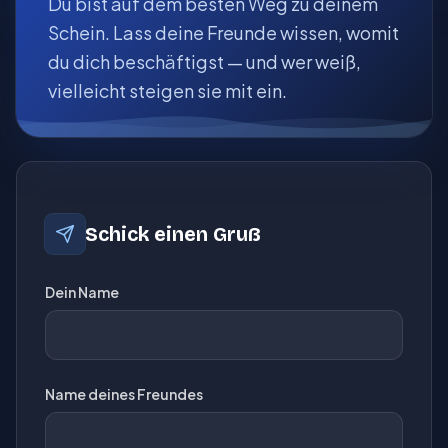
Du bist auf dem besten Weg zu deinem
Schein. Lass deine Freunde wissen, womit
du dich beschäftigst — und wer weiß,
vielleicht steigen sie mit ein.
Schick einen Gruß
Dein Name
Name deines Freundes