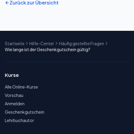
Zurück zur Übersicht
Startseite
Hilfe-Center
Häufig gestellte Fragen
Wie lange ist der Geschenkgutschein gültig?
Kurse
Alle Online-Kurse
Vorschau
Anmelden
Geschenkgutschein
Lehrbuchautor