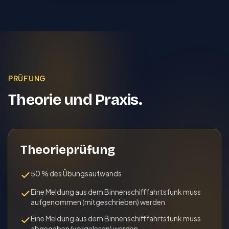
PRÜFUNG
Theorie und Praxis.
Theorieprüfung
50 % des Übungsaufwands
Eine Meldung aus dem Binnen­schiff­fahrts­funk muss
aufgenommen (mit­geschrie­ben) werden
Eine Meldung aus dem Binnen­schiff­fahrts­funk muss
abgegeben (vor­geles­en) werden