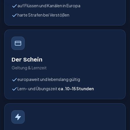
auf Flüssen und Ka­nä­len in Europa
harte Strafen bei Ver­stößen
Der Schein
Geltung & Lernzeit
europaweit und lebens­lang gültig
Lern- und Übungszeit
ca. 10–15 Stunden