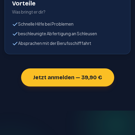
Vorteile
Was bringt er dir?
Schnelle Hilfe bei Pro­blemen
beschleunigte Ab­fer­ti­gung an Schleusen
Absprachen mit der Berufsschifffahrt
Jetzt anmelden — 39,90 €