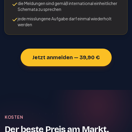
die Meldungen sind gemäß international einheitlicher
Schemata zu sprechen
jede misslungene Aufgabe darf einmal wiederholt
werden
Jetzt anmelden — 39,90 €
KOSTEN
Der beste Preis am Markt.