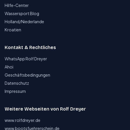
Hilfe-Center
Wassersport Blog
Holland/Niederlande
Kroatien
Kontakt & Rechtliches
WhatsApp Rolf Dreyer
Ahoi
Geschäftsbedingungen
Datenschutz
Impressum
Weitere Webseiten von Rolf Dreyer
www.rolfdreyer.de
www.bootsfuehrerschein.de