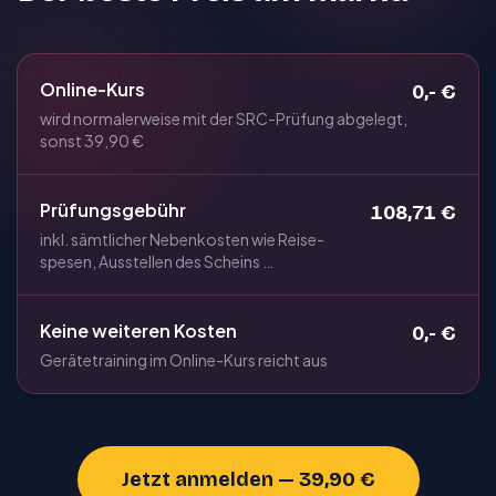
Online-Kurs
0,- €
wird normalerweise mit der SRC-Prüfung abgelegt,
sonst 39,90 €
Prüfungsgebühr
108,71 €
inkl. sämtlicher Nebenkosten wie Reise­
spesen, Ausstellen des Scheins …
Keine weiteren Kosten
0,- €
Gerätetraining im Online-Kurs reicht aus
Jetzt anmelden — 39,90 €