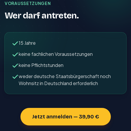
VORAUSSETZUNGEN
Wer darf antreten.
15 Jahre
keine fachlichen Voraussetzungen
keine Pflichtstunden
weder deutsche Staatsbürgerschaft noch
Wohnsitz in Deutschland er­for­der­lich
Jetzt anmelden — 39,90 €