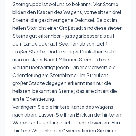
Sterngruppe ist bei uns so bekannt. Vier Sterne
bilden den Kasten des Wagens, vorne sitzen drei
Sterne, die geschwungene Deichsel. Selbst im
hellen Störlicht einer Großstadt sind diese sieben
Sterne gut erkennbar – ja sogar besser als auf
dem Lande oder auf See, fernab vom Licht
großer Städte. Dort in völliger Dunkelheit sieht
man bei klarer Nacht Millionen Sterne; diese
Vielfalt überwältigt jeden – aber erschwert die
Orientierung am Sternhimmel. Im Streulicht
großer Städte dagegen erkennt man nur die
hellsten, bekannten Sterne; das erleichtert die
erste Orientierung.
Verlängern Sie die hintere Kante des Wagens
nach oben. Lassen Sie Ihren Blick an der hinteren
Wagenkante entlang nach oben schweifen. Fünf
„hintere Wagenkanten“ weiter finden Sie einen