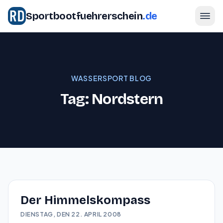
Sportbootfuehrerschein
.de
WASSERSPORT BLOG
Tag: Nordstern
Der Himmelskompass
DIENSTAG, DEN 22. APRIL 2008