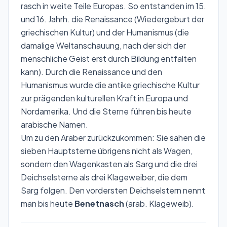
rasch in weite Teile Europas. So entstanden im 15.
und 16. Jahrh. die Renaissance (Wiedergeburt der
griechischen Kultur) und der Humanismus (die
damalige Weltanschauung, nach der sich der
menschliche Geist erst durch Bildung entfalten
kann). Durch die Renaissance und den
Humanismus wurde die antike griechische Kultur
zur prägenden kulturellen Kraft in Europa und
Nordamerika. Und die Sterne führen bis heute
arabische Namen.
Um zu den Araber zurückzukommen: Sie sahen die
sieben Hauptsterne übrigens nicht als Wagen,
sondern den Wagenkasten als Sarg und die drei
Deichselsterne als drei Klageweiber, die dem
Sarg folgen. Den vordersten Deichselstern nennt
man bis heute
Benetnasch
(arab. Klageweib).