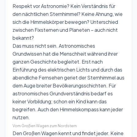
Respekt vor Astronomie? Kein Verständnis für
den nächtlichen Sternhimmel? Keine Ahnung, wie
sich die Himmelskörper bewegen? Unterschied
zwischen Fixsternen und Planeten – auch nicht
bekannt?
Das muss nicht sein. Astronomisches
Grundwissen hat die Menschheit während ihrer
ganzen Geschichte begleitet. Erst nach
Einführung des elektrischen Lichts und durch das
abendliche Fernsehen geriet der Sternhimmel aus
dem Auge breiter Bevölkerungsschichten. Für
astronomisches Grundverständnis bedarf es
keiner Vorbildung; schon ein Kind kann das
begreifen. Auch den Himmelskompass kann jeder
nutzen.
Vom Großen Wagen zum Nordstern
Den
Großen Wagen
kennt und findet jeder. Keine