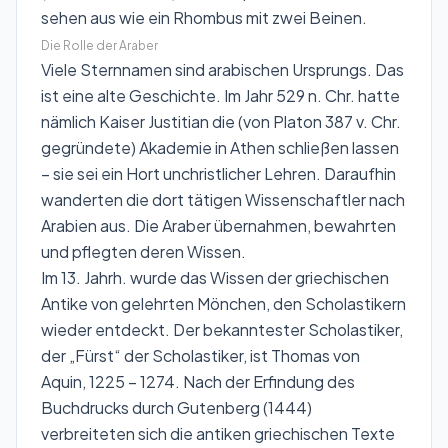
sehen aus wie ein Rhombus mit zwei Beinen.
Die Rolle der Araber
Viele Sternnamen sind arabischen Ursprungs. Das
ist eine alte Geschichte. Im Jahr 529 n. Chr. hatte
nämlich Kaiser Justitian die (von Platon 387 v. Chr.
gegründete) Akademie in Athen schließen lassen
– sie sei ein Hort unchristlicher Lehren. Daraufhin
wanderten die dort tätigen Wissenschaftler nach
Arabien aus. Die Araber übernahmen, bewahrten
und pflegten deren Wissen.
Im 13. Jahrh. wurde das Wissen der griechischen
Antike von gelehrten Mönchen, den Scholastikern
wieder entdeckt. Der bekanntester Scholastiker,
der „Fürst“ der Scholastiker, ist Thomas von
Aquin, 1225 – 1274. Nach der Erfindung des
Buchdrucks durch Gutenberg (1444)
verbreiteten sich die antiken griechischen Texte