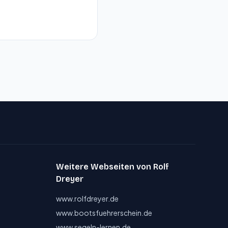
Weitere Webseiten von Rolf
Dreyer
www.rolfdreyer.de
www.bootsfuehrerschein.de
www.segeln-lernen.de