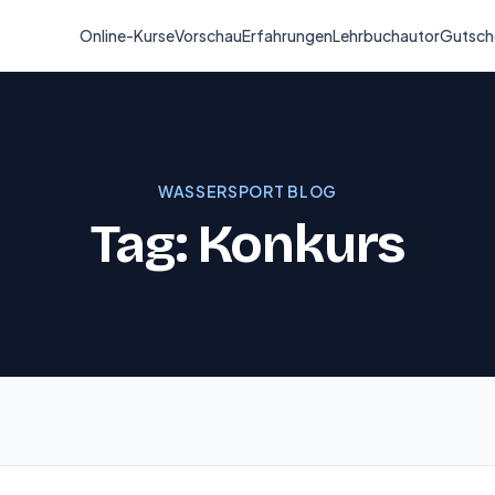
Online-Kurse
Vorschau
Erfahrungen
Lehrbuchautor
Gutsch
WASSERSPORT BLOG
Tag: Konkurs