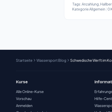
Tags:
Anzahlung
,
Hallbe
Kategorie
Allgemein
|
0 
Startseite
Wassersport Blog
Schwedische Werft im Ko
Kurse
Informat
Alle Online-Kurse
Erfahrung
Vorschau
Hilfe-Cent
Anmelden
Wasserspo