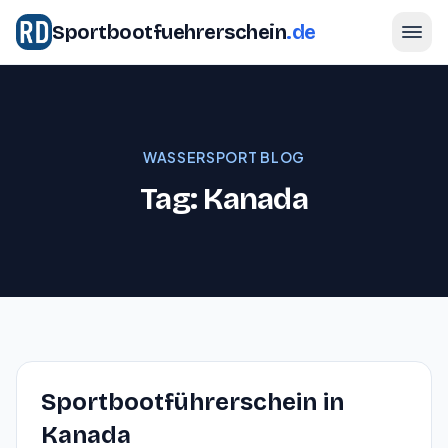
Sportbootfuehrerschein
.de
WASSERSPORT BLOG
Tag: Kanada
Sportbootführerschein in
Kanada