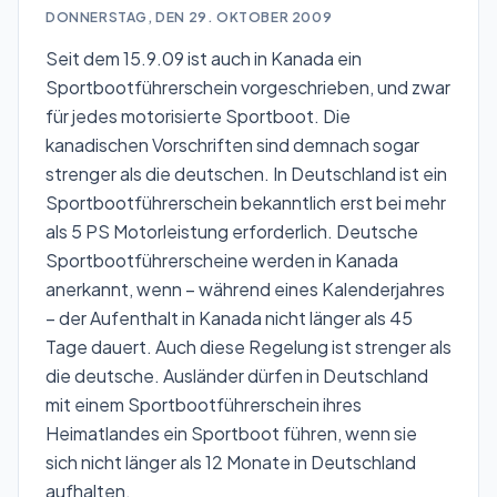
DONNERSTAG, DEN 29. OKTOBER 2009
Seit dem 15.9.09 ist auch in Kanada ein
Sportbootführerschein vorgeschrieben, und zwar
für jedes motorisierte Sportboot. Die
kanadischen Vorschriften sind demnach sogar
strenger als die deutschen. In Deutschland ist ein
Sportbootführerschein bekanntlich erst bei mehr
als 5 PS Motorleistung erforderlich. Deutsche
Sportbootführerscheine werden in Kanada
anerkannt, wenn – während eines Kalenderjahres
– der Aufenthalt in Kanada nicht länger als 45
Tage dauert. Auch diese Regelung ist strenger als
die deutsche. Ausländer dürfen in Deutschland
mit einem Sportbootführerschein ihres
Heimatlandes ein Sportboot führen, wenn sie
sich nicht länger als 12 Monate in Deutschland
aufhalten.