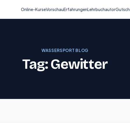
Online-Kurse
Vorschau
Erfahrungen
Lehrbuchautor
Gutsch
WASSERSPORT BLOG
Tag: Gewitter