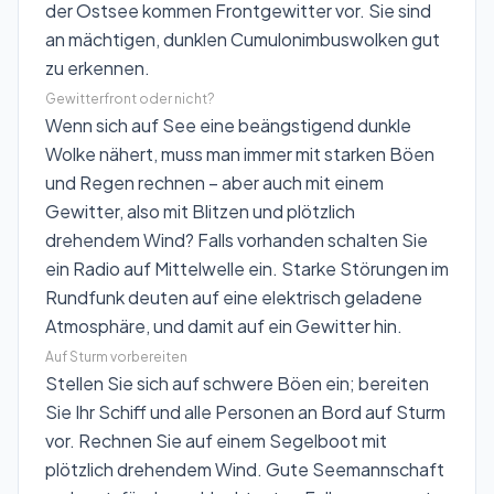
der Ostsee kommen Frontgewitter vor. Sie sind
an mächtigen, dunklen Cumulonimbuswolken gut
zu erkennen.
Gewitterfront oder nicht?
Wenn sich auf See eine beängstigend dunkle
Wolke nähert, muss man immer mit starken Böen
und Regen rechnen – aber auch mit einem
Gewitter, also mit Blitzen und plötzlich
drehendem Wind? Falls vorhanden schalten Sie
ein Radio auf Mittelwelle ein. Starke Störungen im
Rundfunk deuten auf eine elektrisch geladene
Atmosphäre, und damit auf ein Gewitter hin.
Auf Sturm vorbereiten
Stellen Sie sich auf schwere Böen ein; bereiten
Sie Ihr Schiff und alle Personen an Bord auf Sturm
vor. Rechnen Sie auf einem Segelboot mit
plötzlich drehendem Wind. Gute Seemannschaft