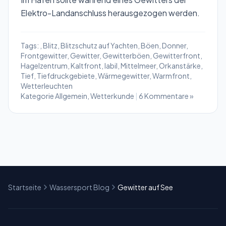
Elektro-Landanschluss herausgezogen werden.
Tags:
,
Blitz
,
Blitzschutz auf Yachten
,
Böen
,
Donner
,
Frontgewitter
,
Gewitter
,
Gewitterböen
,
Gewitterfront
,
Hagelzentrum
,
Kaltfront
,
labil
,
Mittelmeer
,
Orkanstärke
,
Tief
,
Tiefdruckgebiete
,
Wärmegewitter
,
Warmfront
,
Wetterleuchten
Kategorie
Allgemein
,
Wetterkunde
|
6 Kommentare »
Startseite
Wassersport Blog
Gewitter auf See