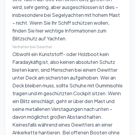
wird, sehr gering, aber ausgeschlossen ist dies –
insbesondere bei Segelyachten mit hohem Mast
– nicht. Wenn Sie Ihr Schiff schützen wollen,
finden Sie hier wichtige Informationen zum
Blitzschutz auf Yachten
.
Verhalten bei Gewitter
Obwohl ein Kunststoff- oder Holzboot kein
Faradaykäfig ist, also keinen absoluten Schutz
bieten kann, sind Menschen bei einem Gewitter
unter Deck am sichersten aufgehoben. Wer an
Deck bleiben muss, sollte Schuhe mit Gummisohle
tragen und im geschützten Cockpit sitzen. Wenn
ein Blitz einschlägt, geht er über den Mast und
seine metallenen Verstagungen nach unten –
davon möglichst großen Abstand halten.
Keinesfalls während eines Gewitters an einer
Ankerkette hantieren. Bei offenen Booten ohne