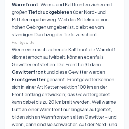
Warmfront
. Warm- und Kaltfronten ziehen mit
großen
Tiefdruckgebieten
über Nord- und
Mitteleuropa hinweg. Weil das Mittelmeer von
hohen Gebirgen umgeben ist, bleibt es vom
ständigen Durchzug der Tiefs verschont.
Frontgewitter
Wenn eine rasch ziehende Kaltfront die Warmluft
kilometerhoch aufwirbelt, können ebenfalls
Gewitter entstehen. Die Front heißt dann
Gewitterfront
und diese Gewitter werden
Frontgewitter
genannt. Frontgewitter können
sich in einer Art Kettenreaktion 100 km an der
Front entlang entwickeln; das Gewittergebiet
kann dabei bis zu 20 km breit werden. Weil warme
Luft an einer Warmfront nur langsam aufgleitet,
bilden sich an Warmfronten selten Gewitter – und
wenn, dann sind sie schwächer. Auf der Nord- und