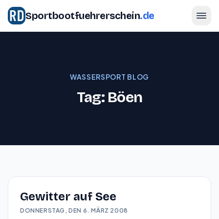
Sportbootfuehrerschein
.de
WASSERSPORT BLOG
Tag: Böen
Gewitter auf See
DONNERSTAG, DEN 6. MÄRZ 2008