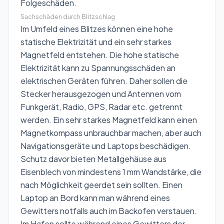
Folgeschäden.
Sachschäden durch Blitzschlag
Im Umfeld eines Blitzes können eine hohe
statische Elektrizität und ein sehr starkes
Magnetfeld entstehen. Die hohe statische
Elektrizität kann zu Spannungsschäden an
elektrischen Geräten führen. Daher sollen die
Stecker herausgezogen und Antennen vom
Funkgerät, Radio, GPS, Radar etc. getrennt
werden. Ein sehr starkes Magnetfeld kann einen
Magnetkompass unbrauchbar machen, aber auch
Navigationsgeräte und Laptops beschädigen.
Schutz davor bieten Metallgehäuse aus
Eisenblech von mindestens 1 mm Wandstärke, die
nach Möglichkeit geerdet sein sollten. Einen
Laptop an Bord kann man während eines
Gewitters notfalls auch im Backofen verstauen.
Im Hafen sollte während eines Gewitters der