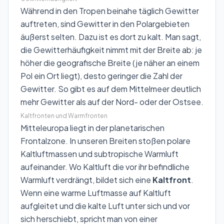
Während in den Tropen beinahe täglich Gewitter
auftreten, sind Gewitter in den Polargebieten
äußerst selten. Dazu ist es dort zu kalt. Man sagt,
die Gewitterhäufigkeit nimmt mit der Breite ab: je
höher die geografische Breite (je näher an einem
Pol ein Ort liegt), desto geringer die Zahl der
Gewitter. So gibt es auf dem Mittelmeer deutlich
mehr Gewitter als auf der Nord- oder der Ostsee.
Kaltfronten und Warmfronten
Mitteleuropa liegt in der planetarischen
Frontalzone. In unseren Breiten stoßen polare
Kaltluftmassen und subtropische Warmluft
aufeinander. Wo Kaltluft die vor ihr befindliche
Warmluft verdrängt, bildet sich eine
Kaltfront
.
Wenn eine warme Luftmasse auf Kaltluft
aufgleitet und die kalte Luft unter sich und vor
sich herschiebt, spricht man von einer