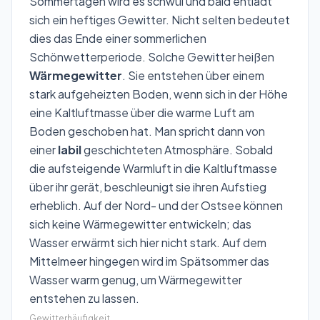
Sommertagen wird es schwül und bald entlädt
sich ein heftiges Gewitter. Nicht selten bedeutet
dies das Ende einer sommerlichen
Schönwetterperiode. Solche Gewitter heißen
Wärmegewitter
. Sie entstehen über einem
stark aufgeheizten Boden, wenn sich in der Höhe
eine Kaltluftmasse über die warme Luft am
Boden geschoben hat. Man spricht dann von
einer
labil
geschichteten Atmosphäre. Sobald
die aufsteigende Warmluft in die Kaltluftmasse
über ihr gerät, beschleunigt sie ihren Aufstieg
erheblich. Auf der Nord- und der Ostsee können
sich keine Wärmegewitter entwickeln; das
Wasser erwärmt sich hier nicht stark. Auf dem
Mittelmeer hingegen wird im Spätsommer das
Wasser warm genug, um Wärmegewitter
entstehen zu lassen.
Gewitterhäufigkeit