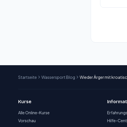
Startseite
Wassersport Blog
Wieder Ärger mit kroati
Kurse
Informat
Alle Online-Kurse
Erfahrung
Vorschau
Hilfe-Cent