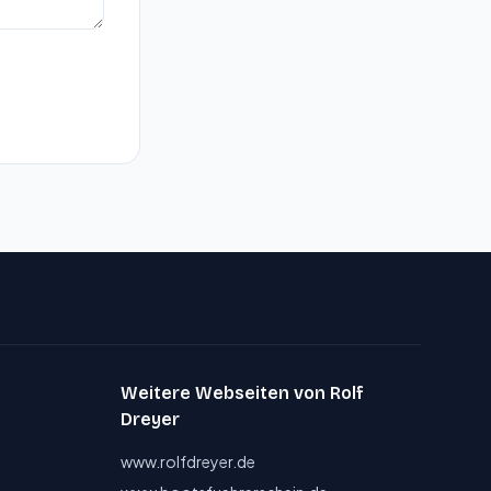
Weitere Webseiten von Rolf
Dreyer
www.rolfdreyer.de