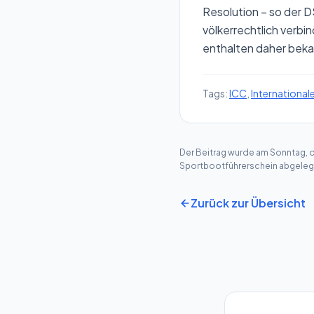
Resolution – so der D
völkerrechtlich verb
enthalten daher bekan
Tags:
ICC
,
Internationale
Der Beitrag wurde am Sonntag, de
Sportbootführerschein
abgeleg
Zurück zur Übersicht