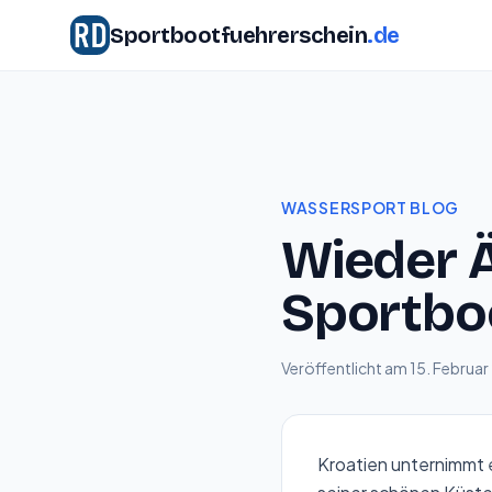
Sportbootfuehrerschein
.de
WASSERSPORT BLOG
Wieder Ä
Sportbo
Veröffentlicht am 15. Februa
Kroatien unternimmt 